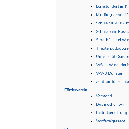
Lernstandort im K
Mindful Jugendhil
Schule für Musik i
Schule ohne Rassi
Stadtbücherei Wa
Theaterpädagogis
Universität Osnab
WSU - Warendorfe
WWU Münster
Zentrum für schul
Förderverein
Vorstand
Das machen wir
Beitrittserklärung
Waffelteigrezept