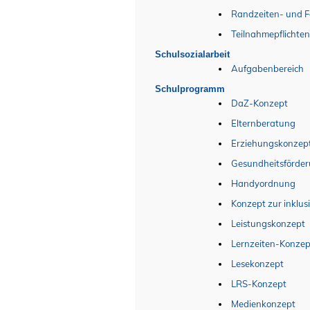
Randzeiten- und F
Teilnahmepflichte
Schulsozialarbeit
Aufgabenbereich
Schulprogramm
DaZ-Konzept
Elternberatung
Erziehungskonzep
Gesundheitsförder
Handyordnung
Konzept zur inklus
Leistungskonzept
Lernzeiten-Konzep
Lesekonzept
LRS-Konzept
Medienkonzept