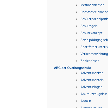
Methodenlernen
Rechtschreibkonze
Schülerpartizipati
Schulregeln
Schutzkonzept
Sozialpädagogisch
Sportförderunterri
Verkehrserziehun
Zahlenriesen
ABC der Overbergschule
Adventsbacken
Adventsbasteln
Adventssingen
Ankreuzzeugnisse
Antolin
Autorenlesung