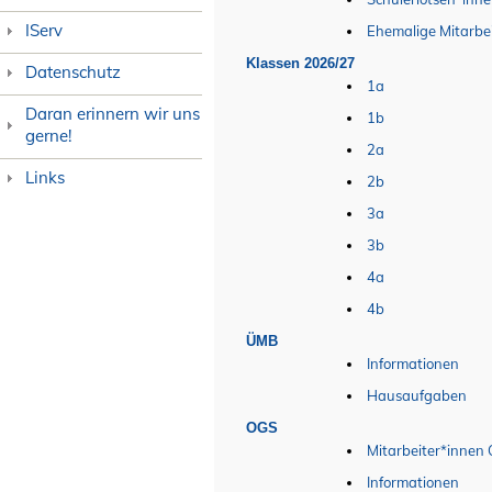
IServ
Ehemalige Mitarbe
Klassen 2026/27
Datenschutz
1a
Daran erinnern wir uns
1b
gerne!
2a
Links
2b
3a
3b
4a
4b
ÜMB
Informationen
Hausaufgaben
OGS
Mitarbeiter*innen
Informationen