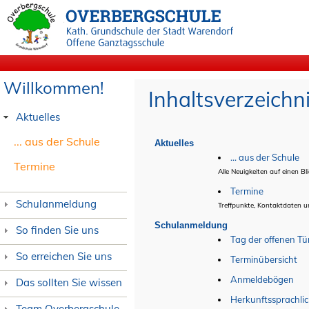
Willkommen!
Inhaltsverzeichn
Aktuelles
... aus der Schule
Aktuelles
... aus der Schule
Termine
Alle Neuigkeiten auf einen Bli
Termine
Schulanmeldung
Treffpunkte, Kontaktdaten u
Schulanmeldung
So finden Sie uns
Tag der offenen Tü
So erreichen Sie uns
Terminübersicht
Anmeldebögen
Das sollten Sie wissen
Herkunftssprachlic
Team Overbergschule