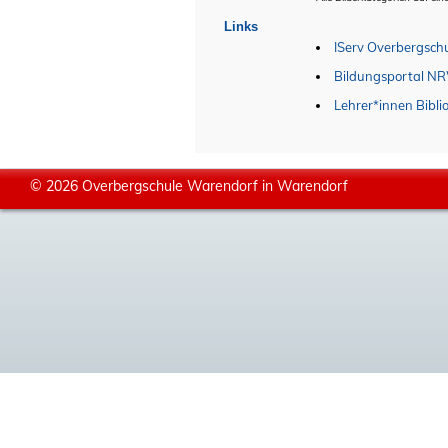
Links
IServ Overbergsch
Bildungsportal N
Lehrer*innen Bibli
© 2026 Overbergschule Warendorf in Warendorf