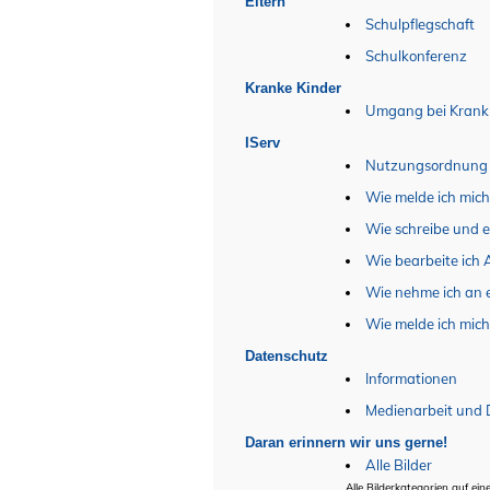
Eltern
Schulpflegschaft
Schulkonferenz
Kranke Kinder
Umgang bei Krank
IServ
Nutzungsordnung
Wie melde ich mich
Wie schreibe und 
Wie bearbeite ich
Wie nehme ich an e
Wie melde ich mich
Datenschutz
Informationen
Medienarbeit und
Daran erinnern wir uns gerne!
Alle Bilder
Alle Bilderkategorien auf eine