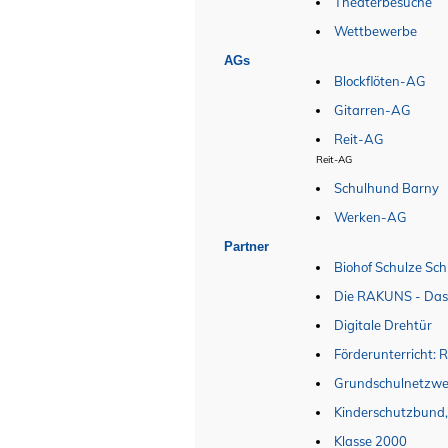
Theaterbesuche
Wettbewerbe
AGs
Blockflöten-AG
Gitarren-AG
Reit-AG
Reit-AG
Schulhund Barny
Werken-AG
Partner
Biohof Schulze Sch
Die RAKUNS - Das
Digitale Drehtür
Förderunterricht: 
Grundschulnetzwer
Kinderschutzbund,
Klasse 2000