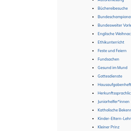
Büchereibesuche
Bundeschampiona
Bundesweiter Vorl
Englische Weihnac
Ethikunterricht
Feste und Feiern
Fundsachen
Gesund im Mund
Gottesdienste
Hausaufgabenhef
Herkunftssprachlic
Juniorhelfer*innen
Katholische Beken
Kinder-Eltern-Leh
Kleiner Prinz