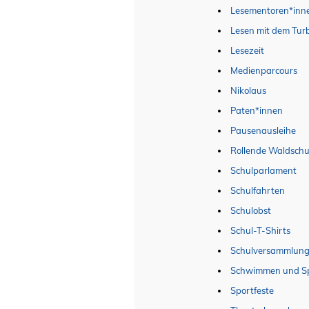
Lesementoren*inn
Lesen mit dem Tu
Lesezeit
Medienparcours
Nikolaus
Paten*innen
Pausenausleihe
Rollende Waldschu
Schulparlament
Schulfahrten
Schulobst
Schul-T-Shirts
Schulversammlun
Schwimmen und S
Sportfeste