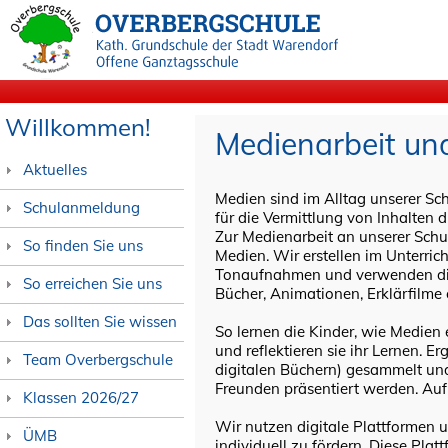
Willkommen!
Medienarbeit un
Aktuelles
Medien sind im Alltag unserer Sc
Schulanmeldung
für die Vermittlung von Inhalten
Zur Medienarbeit an unserer Schul
So finden Sie uns
Medien. Wir erstellen im Unterric
Tonaufnahmen und verwenden dies
So erreichen Sie uns
Bücher, Animationen, Erklärfilme
Das sollten Sie wissen
So lernen die Kinder, wie Medien
und reflektieren sie ihr Lernen. E
Team Overbergschule
digitalen Büchern) gesammelt und
Freunden präsentiert werden. Au
Klassen 2026/27
Wir nutzen digitale Plattformen 
ÜMB
individuell zu fördern. Diese Plat