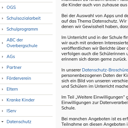
die Kinder auch von zuhause aus
OGS
Bei der Auswahl von Apps und der 
Schulsozialarbeit
auf das Thema Datenschutz. Wir 
denen wir Gewissheit haben, dass
Schulprogramm
Im Unterricht und in der Schule fi
ABC der
wir auch mit anderen Interessier
Overbergschule
veröffentlichen wir Berichte über 
verfolgen auch die Schülerinnen u
AGs
erinnern sich daran gerne zurück.
Partner
In unserer
Datenschutz-Broschür
personenbezogenen Daten der Kin
Förderverein
sich ein Bild von unseren versch
und Schülern im Unterricht mache
Eltern
Im Teil „Weitere Einwilligungen“ 
Kranke Kinder
Einwilligungen zur Datenverarbei
Schule.
IServ
Bei manchen Angeboten ist es erfor
Datenschutz
Teilnahme an diesen Angeboten is