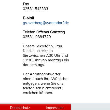
Fax
02581 543333
E-Mail
gs.overberg@warendorf.de
Telefon Offener Ganztag
02581-9884779
Unsere Sekretärin, Frau
Niester, erreichen
Sie zwischen 7:30 Uhr und
11:30 Uhr von montags bis
donnerstags.
Der Anrufbeantworter
nimmt auch Ihre Wünsche
entgegen, wenn Sie uns
telefonisch nicht direkt
erreichen können.
Datenschutz
Impressum