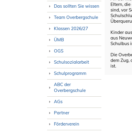
Eltern, die
Das sollten Sie wissen
sind, vor 
Schulschlu
Team Overbergschule
Überqueru
Klassen 2026/27
Kinder au
aus Neuwa
ÜMB
Schulbus 
OGS
Die Overbe
dem Zug, 
Schulsozialarbeit
ist.
Schulprogramm
ABC der
Overbergschule
AGs
Partner
Förderverein