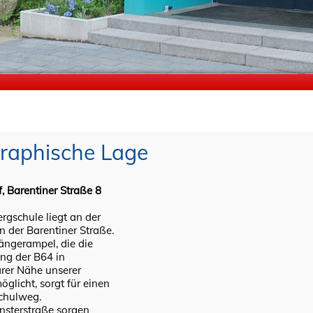
raphische Lage
 Barentiner Straße 8
rgschule liegt an der
 der Barentiner Straße.
ängerampel, die die
ng der B64 in
rer Nähe unserer
öglicht, sorgt für einen
Schulweg.
nsterstraße sorgen