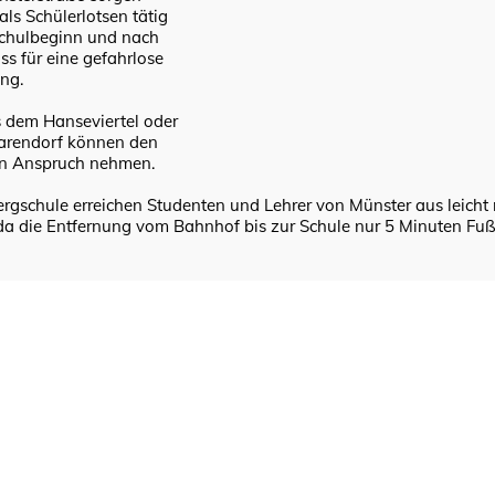
 als Schülerlotsen tätig
Schulbeginn und nach
ss für eine gefahrlose
ng.
s dem Hanseviertel oder
rendorf können den
in Anspruch nehmen.
rgschule erreichen Studenten und Lehrer von Münster aus leicht 
da die Entfernung vom Bahnhof bis zur Schule nur 5 Minuten F