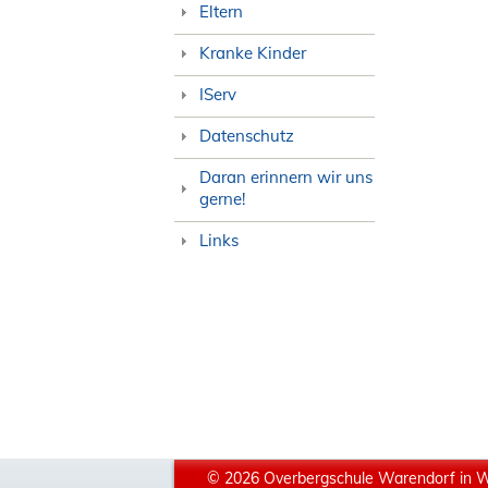
Eltern
Kranke Kinder
IServ
Datenschutz
Daran erinnern wir uns
gerne!
Links
© 2026 Overbergschule Warendorf in 