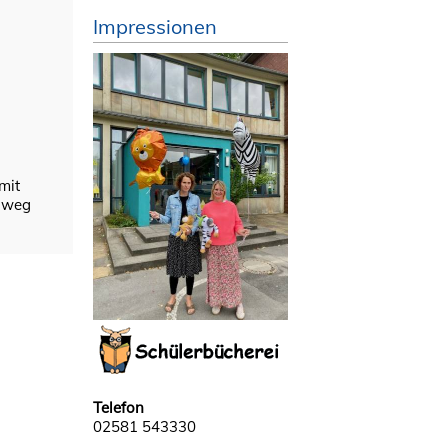
Impressionen
mit
ußweg
Telefon
02581 543330