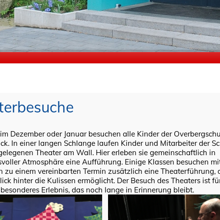
terbesuche
 im Dezember oder Januar besuchen alle Kinder der Overbergschu
ck. In einer langen Schlange laufen Kinder und Mitarbeiter der S
legenen Theater am Wall. Hier erleben sie gemeinschaftlich in
voller Atmosphäre eine Aufführung. Einige Klassen besuchen mit
n zu einem vereinbarten Termin zusätzlich eine Theaterführung, 
lick hinter die Kulissen ermöglicht. Der Besuch des Theaters ist für
 besonderes Erlebnis, das noch lange in Erinnerung bleibt.