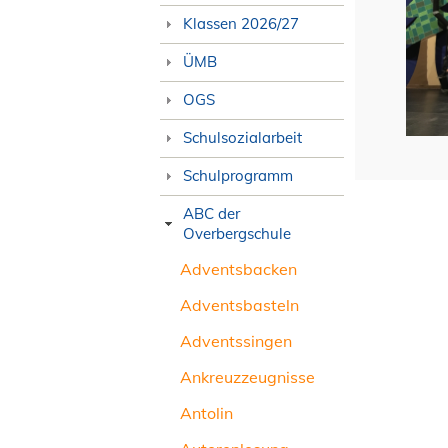
Klassen 2026/27
ÜMB
OGS
Schulsozialarbeit
Schulprogramm
ABC der
Overbergschule
Adventsbacken
Adventsbasteln
Adventssingen
Ankreuzzeugnisse
Antolin