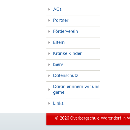
AGs
Partner
Förderverein
Eltern
Kranke Kinder
IServ
Datenschutz
Daran erinnern wir uns
gerne!
Links
© 2026 Overbergschule Warendorf in 