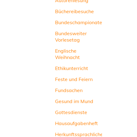
Autorenlesung
Büchereibesuche
Bundeschampionate
Bundesweiter
Vorlesetag
Englische
Weihnacht
Ethikunterricht
Feste und Feiern
Fundsachen
Gesund im Mund
Gottesdienste
Hausaufgabenheft
Herkunftssprachlicher