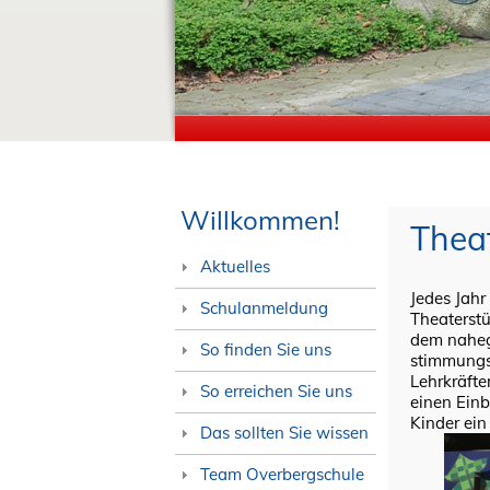
Willkommen!
Thea
Aktuelles
Jedes Jahr
Schulanmeldung
Theaterstü
dem nahege
So finden Sie uns
stimmungs
Lehrkräfte
So erreichen Sie uns
einen Einb
Kinder ein
Das sollten Sie wissen
Team Overbergschule