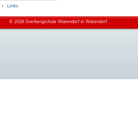
Links
© 2026 Overbergschule Warendorf in Warendorf