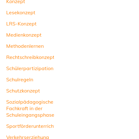
Konzept
Lesekonzept
LRS-Konzept
Medienkonzept
Methodenlernen
Rechtschreibkonzept
Schülerpartizipation
Schulregeln
Schutzkonzept
Sozialpädagogische
Fachkraft in der
Schuleingangsphase
Sportförderunterricht
Verkehrserziehung