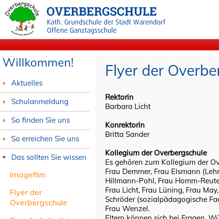
Willkommen!
Flyer der Overbe
Aktuelles
Rektorin
Schulanmeldung
Barbara Licht
So finden Sie uns
Konrektorin
Britta Sander
So erreichen Sie uns
Kollegium der Overbergschule
Das sollten Sie wissen
Es gehören zum Kollegium der Ov
Frau Demmer, Frau Elsmann (Lehra
Imagefilm
Hillmann-Pohl, Frau Homm-Reuter
Frau Licht, Frau Lüning, Frau May
Flyer der
Schröder (sozialpädagogische Fach
Overbergschule
Frau Wenzel.
Eltern können sich bei Fragen, 