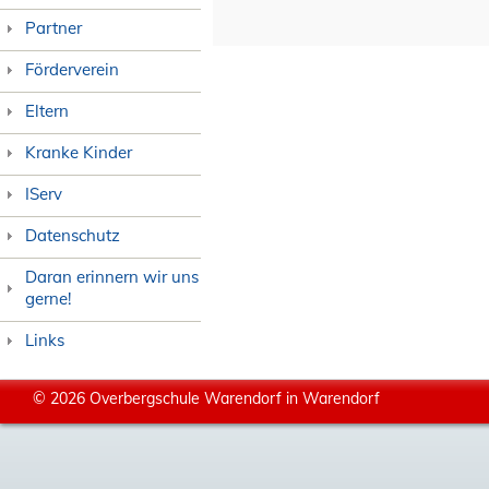
Partner
Förderverein
Eltern
Kranke Kinder
IServ
Datenschutz
Daran erinnern wir uns
gerne!
Links
© 2026 Overbergschule Warendorf in Warendorf