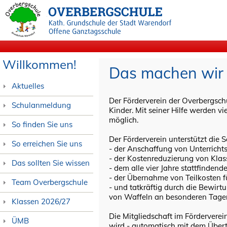
Willkommen!
Das machen wir
Aktuelles
Der Förderverein der Overbergschu
Schulanmeldung
Kinder. Mit seiner Hilfe werden v
möglich.
So finden Sie uns
Der Förderverein unterstützt die S
So erreichen Sie uns
- der Anschaffung von Unterrichts
- der Kostenreduzierung von Klas
Das sollten Sie wissen
- dem alle vier Jahre stattfindend
- der Übernahme von Teilkosten 
Team Overbergschule
- und tatkräftig durch die Bewir
von Waffeln an besonderen Tagen
Klassen 2026/27
Die Mitgliedschaft im Förderverei
ÜMB
wird - automatisch mit dem Übertr