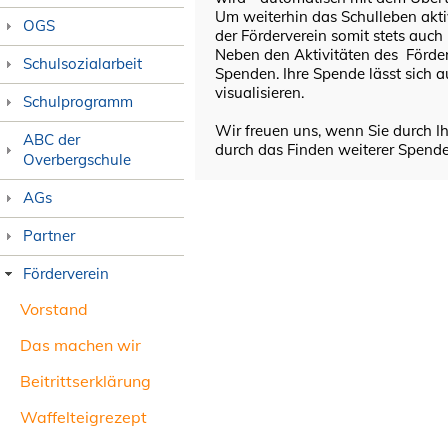
Um weiterhin das Schulleben akti
OGS
der Förderverein somit stets auch 
Neben den Aktivitäten des Förder
Schulsozialarbeit
Spenden. Ihre Spende lässt sich
visualisieren.
Schulprogramm
Wir freuen uns, wenn Sie durch Ih
ABC der
durch das Finden weiterer Spende
Overbergschule
AGs
Partner
Förderverein
Vorstand
Das machen wir
Beitrittserklärung
Waffelteigrezept