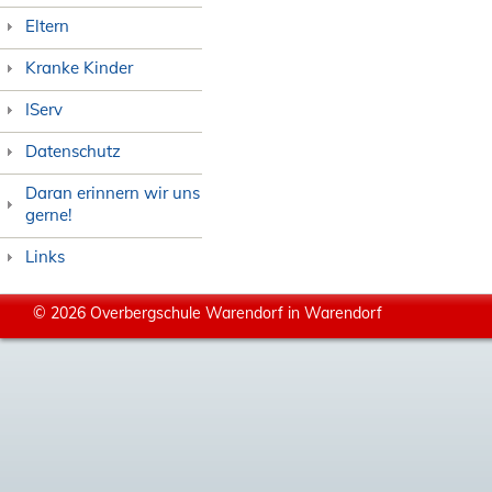
Eltern
Kranke Kinder
IServ
Datenschutz
Daran erinnern wir uns
gerne!
Links
© 2026 Overbergschule Warendorf in Warendorf