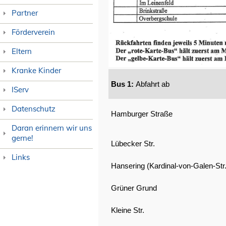
Partner
Förderverein
Eltern
Kranke Kinder
Bus 1:
Abfahrt ab
IServ
Datenschutz
Hamburger Straße
Daran erinnern wir uns
gerne!
Lübecker Str.
Links
Hansering (Kardinal-von-Galen-Str.
Grüner Grund
Kleine Str.