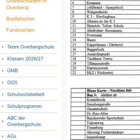
Grundschulzeit in
Overberg
Busfahrplan
Fundsachen
Team Overbergschule
Klassen 2026/27
ÜMB
OGS
Schulsozialarbeit
Schulprogramm
ABC der
Overbergschule
AGs