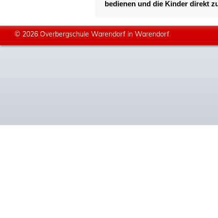
bedienen und die Kinder direkt z
© 2026 Overbergschule Warendorf in Warendorf