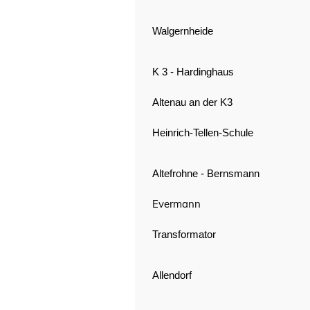
Walgernheide
K 3 - Hardinghaus
Altenau an der K3
Heinrich-Tellen-Schule
Altefrohne - Bernsmann
Evermann
Transformator
Allendorf