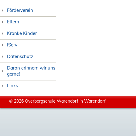
Förderverein
Eltern
Kranke Kinder
IServ
Datenschutz
Daran erinnern wir uns
gerne!
Links
© 2026 Overbergschule Warendorf in Warendorf