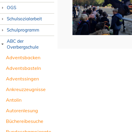
OGS
Schulsozialarbeit
Schulprogramm
ABC der
Overbergschule
Adventsbacken
Adventsbasteln
Adventssingen
Ankreuzzeugnisse
Antolin
Autorenlesung
Büchereibesuche
Bundeschampionate