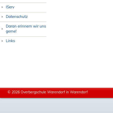
IServ
Datenschutz
Daran erinnern wir uns
gerne!
Links
© 2026 Overbergschule Warendorf in Warendorf