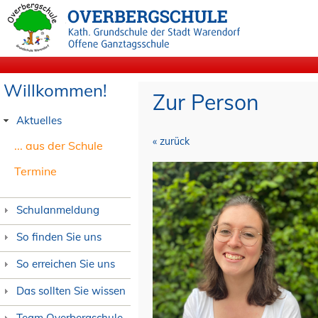
Willkommen!
Zur Person
Aktuelles
« zurück
... aus der Schule
Termine
Schulanmeldung
So finden Sie uns
So erreichen Sie uns
Das sollten Sie wissen
Team Overbergschule