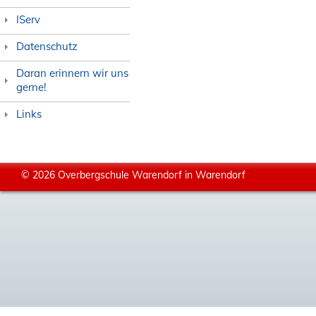
IServ
Datenschutz
Daran erinnern wir uns
gerne!
Links
© 2026 Overbergschule Warendorf in Warendorf