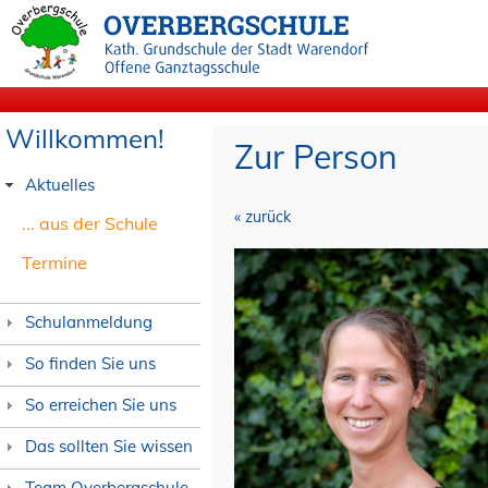
Willkommen!
Zur Person
Aktuelles
« zurück
... aus der Schule
Termine
Schulanmeldung
So finden Sie uns
So erreichen Sie uns
Das sollten Sie wissen
Team Overbergschule