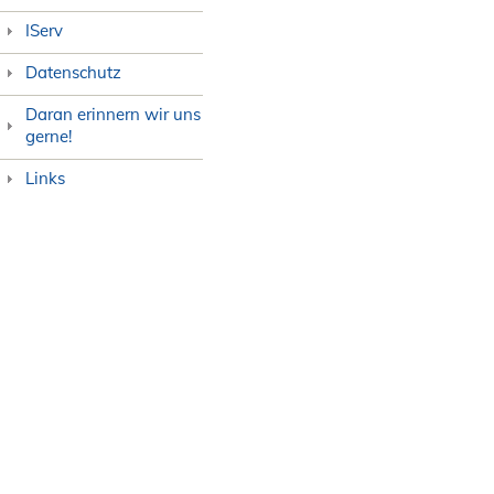
IServ
Datenschutz
Daran erinnern wir uns
gerne!
Links