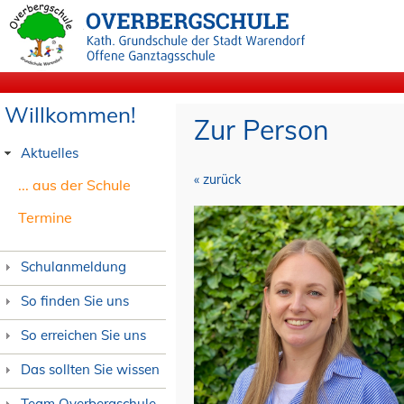
Willkommen!
Zur Person
Aktuelles
« zurück
... aus der Schule
Termine
Schulanmeldung
So finden Sie uns
So erreichen Sie uns
Das sollten Sie wissen
Team Overbergschule