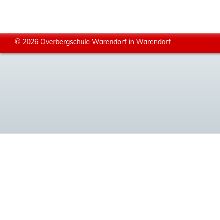
© 2026 Overbergschule Warendorf in Warendorf